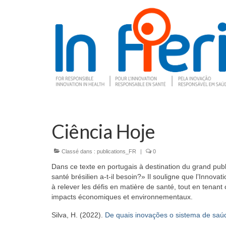
Ciência Hoje
Classé dans :
publications_FR
|
0
Dans ce texte en portugais à destination du grand pub
santé brésilien a-t-il besoin?» Il souligne que l’Inno
à relever les défis en matière de santé, tout en tenan
impacts économiques et environnementaux.
Silva, H. (2022).
De quais inovações o sistema de saúd