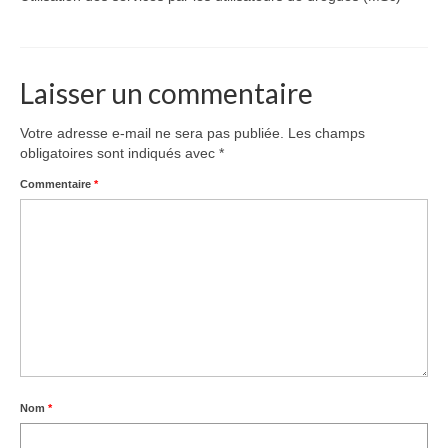
Équipe
Publications
Laisser un commentaire
Vidéos
English
Votre adresse e-mail ne sera pas publiée.
Les champs
obligatoires sont indiqués avec
*
Commentaire
*
Nom
*