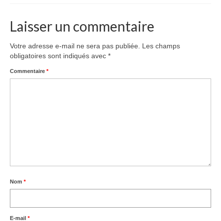
Équipe
Laisser un commentaire
Publications
Vidéos
Votre adresse e-mail ne sera pas publiée.
Les champs
obligatoires sont indiqués avec
*
English
Commentaire
*
Nom
*
E-mail
*