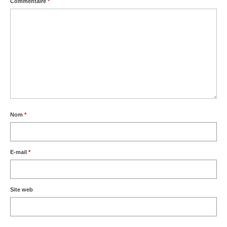
Commentaire
*
Nom
*
E-mail
*
Site web