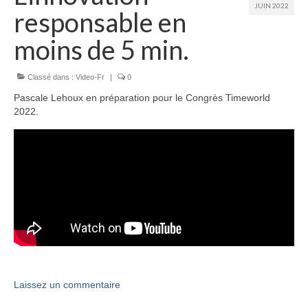
JUIN 2022
responsable en
moins de 5 min.
Classé dans :
Video-Fr
|
0
Pascale Lehoux en préparation pour le Congrès Timeworld
2022.
Laissez un commentaire