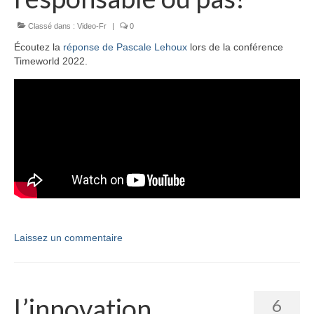
Classé dans :
Video-Fr
|
0
Écoutez la
réponse de Pascale Lehoux
lors de la conférence
Timeworld 2022.
Laissez un commentaire
L’innovation
6