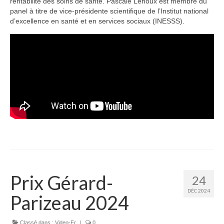
rentabilité des soins de santé. Pascale Lehoux est membre du
panel à titre de vice-présidente scientifique de l’Institut national
d’excellence en santé et en services sociaux (INESSS).
Prix Gérard-
24
DÉC 2024
Parizeau 2024
Classé dans :
Video-Fr
|
0