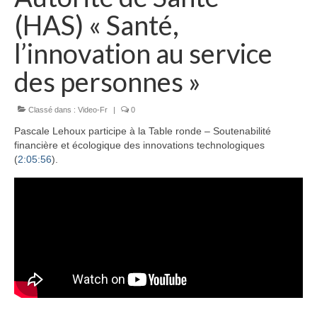
(HAS) « Santé,
l’innovation au service
des personnes »
Classé dans :
Video-Fr
|
0
Pascale Lehoux participe à la Table ronde – Soutenabilité
financière et écologique des innovations technologiques
(
2:05:56
).