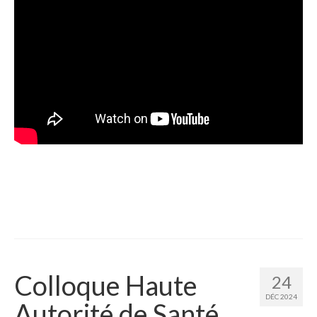
Colloque Haute
24
DÉC 2024
Autorité de Santé