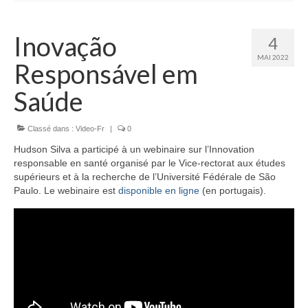
Inovação
4
MAI 2022
Responsável em
Saúde
Classé dans :
Video-Fr
|
0
Hudson Silva a participé à un webinaire sur l’Innovation
responsable en santé organisé par le Vice-rectorat aux études
supérieurs et à la recherche de l’Université Fédérale de São
Paulo. Le webinaire est
disponible en ligne
(en portugais).