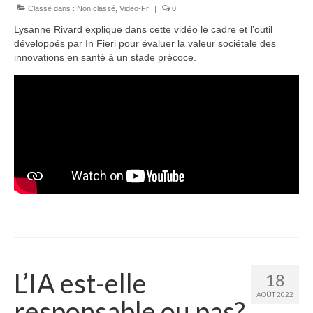
Classé dans :
Non classé
,
Video-Fr
|
0
Lysanne Rivard explique dans cette vidéo le cadre et l’outil
développés par In Fieri pour évaluer la valeur sociétale des
innovations en santé à un stade précoce.
L’IA est-elle
18
AOÛT 2022
responsable ou pas?