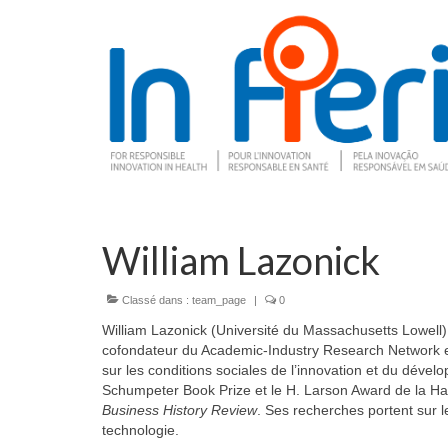
William Lazonick
Classé dans :
team_page
|
0
William Lazonick
(Université du Massachusetts Lowell) e
cofondateur du Academic-Industry Research Network et
sur les conditions sociales de l’innovation et du dév
Schumpeter Book Prize et le H. Larson Award de la Harv
Business History Review
. Ses recherches portent sur le
technologie.