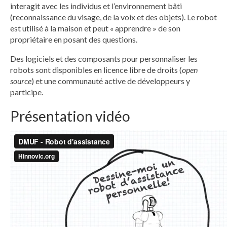
interagit avec les individus et l’environnement bâti
Robot d’assistance fictif
(reconnaissance du visage, de la voix et des objets). Le robot
est utilisé à la maison et peut « apprendre » de son
Conclusions
propriétaire en posant des questions.
Rapport et BD
Des logiciels et des composants pour personnaliser les
robots sont disponibles en licence libre de droits (
open
Remerciements
source
) et une communauté active de développeurs y
participe.
Présentation vidéo