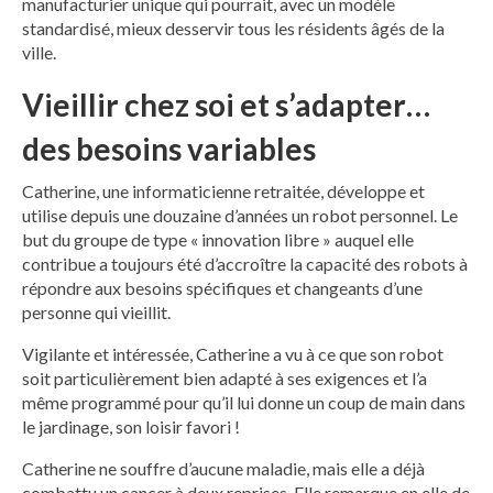
manufacturier unique qui pourrait, avec un modèle
standardisé, mieux desservir tous les résidents âgés de la
ville.
Vieillir chez soi et s’adapter…
des besoins variables
Catherine, une informaticienne retraitée, développe et
utilise depuis une douzaine d’années un robot personnel. Le
but du groupe de type « innovation libre » auquel elle
contribue a toujours été d’accroître la capacité des robots à
répondre aux besoins spécifiques et changeants d’une
personne qui vieillit.
Vigilante et intéressée, Catherine a vu à ce que son robot
soit particulièrement bien adapté à ses exigences et l’a
même programmé pour qu’il lui donne un coup de main dans
le jardinage, son loisir favori !
Catherine ne souffre d’aucune maladie, mais elle a déjà
combattu un cancer à deux reprises. Elle remarque en elle de