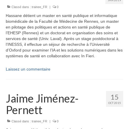
Équipe
Classé dans :
trainee_FR
|
0
Publications
Hassane détient un master en santé publique et informatique
biomédicale de la Faculté de Médecine de Rennes, un master
Vidéos
en pilotage des politiques et actions en santé publique de
l’EHESP (Rennes) et un doctorat en organisation des soins et
English
services de santé (Univ. Laval). Après un stage postdoctoral à
l’INESSS, il effectue un séjour de recherche à l’Université
d’Oxford pour examiner l’IA et les solutions numériques dans les
systèmes de santé en collaboration avec In Fieri.
Laissez un commentaire
Jaime Jiménez-
15
OCT 2015
Pernett
Classé dans :
trainee_FR
|
0