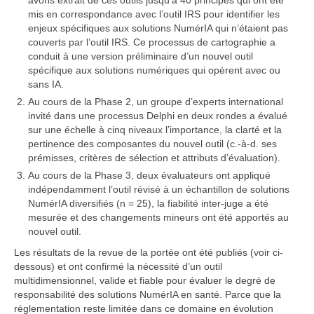
mis en correspondance avec l’outil IRS pour identifier les
enjeux spécifiques aux solutions NumérIA qui n’étaient pas
couverts par l’outil IRS. Ce processus de cartographie a
conduit à une version préliminaire d’un nouvel outil
spécifique aux solutions numériques qui opèrent avec ou
sans IA.
Au cours de la Phase 2, un groupe d’experts international
invité dans une processus Delphi en deux rondes a évalué
sur une échelle à cinq niveaux l’importance, la clarté et la
pertinence des composantes du nouvel outil (c.-à-d. ses
prémisses, critères de sélection et attributs d’évaluation).
Au cours de la Phase 3, deux évaluateurs ont appliqué
indépendamment l’outil révisé à un échantillon de solutions
NumérIA diversifiés (n = 25), la fiabilité inter-juge a été
mesurée et des changements mineurs ont été apportés au
nouvel outil.
Les résultats de la revue de la portée ont été publiés (voir ci-
dessous) et ont confirmé la nécessité d’un outil
multidimensionnel, valide et fiable pour évaluer le degré de
responsabilité des solutions NumérIA en santé. Parce que la
réglementation reste limitée dans ce domaine en évolution