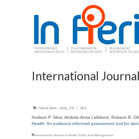
International Journa
Classé dans :
news_FR
|
0
Hudson P. Silva, Andrée-Anne Lefebvre, Robson R. Oli
Health: An evidence-informed assessment tool for dec
International Journal of Health Policy and Management