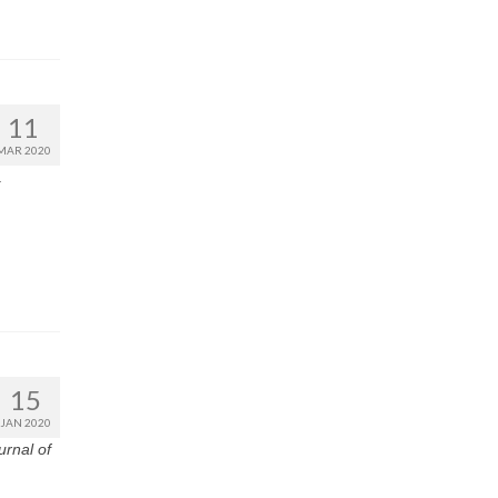
11
MAR 2020
.
15
JAN 2020
urnal of