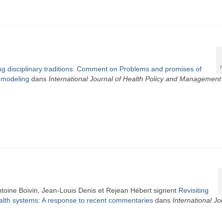
g disciplinary traditions. Comment on Problems and promises of
c modeling
dans
I
nternational Journal of Health Policy and Management
toine Boivin, Jean-Louis Denis et Rejean Hébert signent
Revisiting
ealth systems: A response to recent commentaries
dans
International Jo