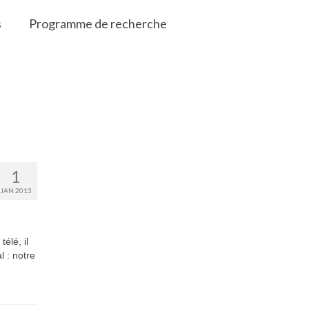
s
Programme de recherche
1
JAN 2013
élé, il
 : notre