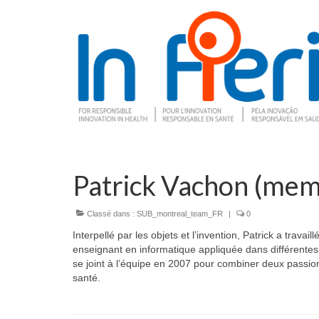
Patrick Vachon (mem
Classé dans :
SUB_montreal_team_FR
|
0
Interpellé par les objets et l’invention, Patrick a tra
enseignant en informatique appliquée dans différentes
se joint à l’équipe en 2007 pour combiner deux passio
santé.