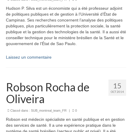
Hudson P. Silva
est un économiste qui a été professeur adjoint
de politiques publiques et de gestion à l’Université d’État de
Campinas. Ses recherches concernent l’analyse des politiques
publiques, plus particulièrement la protection sociale, la santé
publique et la gestion des technologies de la santé. Il a aussi été
conseiller technique pour le ministère brésilien de la Santé et le
gouvernement de l’État de Sao Paulo.
Laissez un commentaire
Robson Rocha de
15
OCT 2014
Oliveira
Classé dans :
SUB_montreal_team_FR
|
0
Robson est médecin spécialiste en santé publique et en gestion
des services de santé. Il a une expérience pratique dans le
système de santé brésilien (secteur public et privé). Il a été