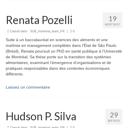
Renata Pozelli
19
AOÛT 2017
Classé dans :
SUB_montreal_team_FR
|
0
Suite à un baccalauréat en sciences des aliments et une
maîtrise en management complétés dans l’État de São Paulo
(Brésil), Renata poursuit un PhD en santé publique à l’Université
de Montréal. Sa thèse porte sur la transition des systèmes
alimentaires, examinant l’émergence d’organisations et de
pratiques responsables dans des contextes économiques
différents.
Laissez un commentaire
Hudson P. Silva
29
SEP 2015
Classé dans :
SUB_montreal_team_FR
|
0