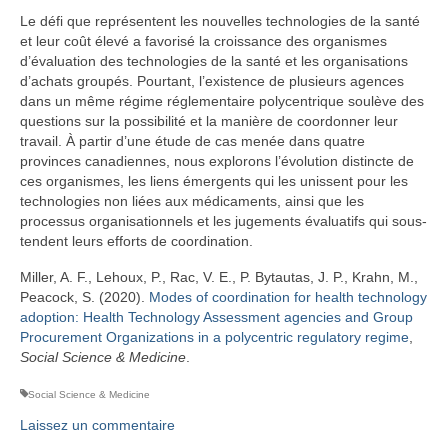
Le défi que représentent les nouvelles technologies de la santé
et leur coût élevé a favorisé la croissance des organismes
d’évaluation des technologies de la santé et les organisations
d’achats groupés. Pourtant, l’existence de plusieurs agences
dans un même régime réglementaire polycentrique soulève des
questions sur la possibilité et la manière de coordonner leur
travail. À partir d’une étude de cas menée dans quatre
provinces canadiennes, nous explorons l’évolution distincte de
ces organismes, les liens émergents qui les unissent pour les
technologies non liées aux médicaments, ainsi que les
processus organisationnels et les jugements évaluatifs qui sous-
tendent leurs efforts de coordination.
Miller, A. F., Lehoux, P., Rac, V. E., P. Bytautas, J. P., Krahn, M.,
Peacock, S. (2020).
Modes of coordination for health technology
adoption: Health Technology Assessment agencies and Group
Procurement Organizations in a polycentric regulatory regime
,
Social Science & Medicine
.
Social Science & Medicine
Laissez un commentaire