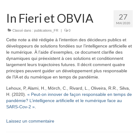
In Fieri et OBVIA
27
MAI 2020
Classé dans :
publications_FR
|
0
Cette note a été rédigée à l’intention des décideurs publics et
développeurs de solutions fondées sur l’intelligence artificielle et
le numérique. À l’aide d’exemples, ce document clarifie des
dynamiques qui préexistent à ces solutions et conditionnent
largement leurs trajectoires futures. Il décrit comment quatre
principes peuvent guider un développement plus responsable
de l’IA et du numérique en temps de pandémie.
Lehoux, P, Alami, H., Mörch, C., Rivard, L., Oliveira, R.R., Silva,
H. (2020).
« Peut-on innover de façon responsable en temps de
pandémie? L’intelligence artificielle et le numérique face au
SARS-Cov-2 »
.
Laissez un commentaire