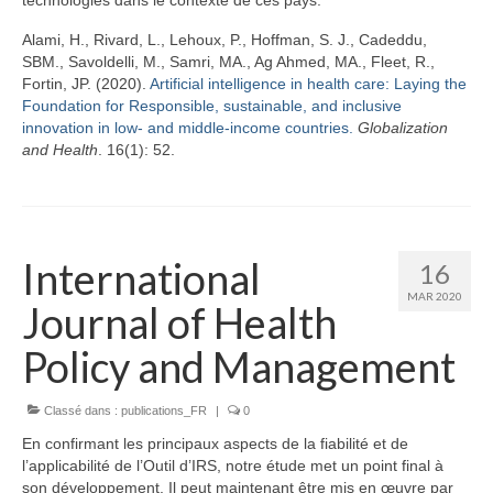
Alami, H., Rivard, L., Lehoux, P., Hoffman, S. J., Cadeddu,
SBM., Savoldelli, M., Samri, MA., Ag Ahmed, MA., Fleet, R.,
Fortin, JP. (2020).
Artificial intelligence in health care: Laying the
Foundation for Responsible, sustainable, and inclusive
innovation in low- and middle-income countries.
Globalization
and Health
. 16(1): 52.
International
16
MAR 2020
Journal of Health
Policy and Management
Classé dans :
publications_FR
|
0
En confirmant les principaux aspects de la fiabilité et de
l’applicabilité de l’Outil d’IRS, notre étude met un point final à
son développement. Il peut maintenant être mis en œuvre par