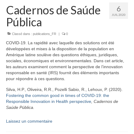
Cadernos de Saúde
6
JUIL 2020
Pública
Classé dans :
publications_FR
|
0
COVID-19. La rapidité avec laquelle des solutions ont été
développées et mises à la disposition de la population en
Amérique latine soulève des questions éthiques, juridiques,
sociales, économiques et environnementales. Dans cet article,
les auteurs examinent comment la perspective de l’innovation
responsable en santé (IRS) fournit des éléments importants
pour répondre à ces questions.
Silva, H.P., Oliveira, R.R., Pozelli Sabio, R., Lehoux, P. (2020).
Fostering the common good in times of COVID-19: the
Responsible Innovation in Health perspective
,
Cadernos de
Saúde Pública.
Laissez un commentaire