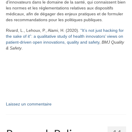
d’innovateurs dans le domaine de la santé, qui connaissent bien
les normes et les réglementations relatives aux dispositifs
médicaux, afin de dégager des enjeux pratiques et de formuler
des recommandations pour les politiques publiques.
Rivard,
L.
,
Lehoux,
P.
,
Alami,
H. (2020).
“It’s not just hacking for
the sake of it”: a qualitative study of health innovators’ views on
patient-driven open innovations, quality and safety
,
BMJ Quality
& Safety
.
Laissez un commentaire