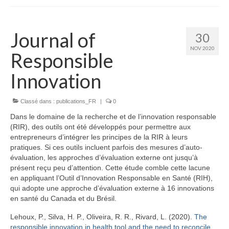
Journal of
30
NOV 2020
Responsible
Innovation
Classé dans :
publications_FR
|
0
Dans le domaine de la recherche et de l’innovation responsable
(RIR), des outils ont été développés pour permettre aux
entrepreneurs d’intégrer les principes de la RIR à leurs
pratiques. Si ces outils incluent parfois des mesures d’auto-
évaluation, les approches d’évaluation externe ont jusqu’à
présent reçu peu d’attention. Cette étude comble cette lacune
en appliquant l’Outil d’Innovation Responsable en Santé (RIH),
qui adopte une approche d’évaluation externe à 16 innovations
en santé du Canada et du Brésil.
Lehoux, P., Silva, H. P., Oliveira, R. R., Rivard, L.
(2020).
The
responsible innovation in health tool and the need to reconcile