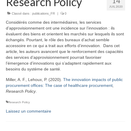
Research Policy
14
JUIL 2020
Classé dans :
publications_FR
|
0
Considérés comme des intermédiaires, les services
d’approvisionnement ont une incidence sur l’innovation : ils
évaluent des biens et orientent les marchés sur lesquels ils sont
échangés. Pourtant, le rôle des bureaux d’achat semble
accessoire en ce qui a trait aux efforts d’innovation. Dans cet
article, les auteurs avancent que le renforcement des capacités
des services d’approvisionnement pourrait favoriser
l’émergence d’innovations qui s’adaptent rapidement aux
besoins du système de santé.
Miller, A. F., Lehoux, P. (2020).
The innovation impacts of public
procurement offices: The case of healthcare procurement
,
Research Policy
.
Research Policy
Laissez un commentaire